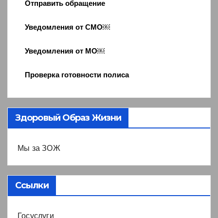
Отправить обращение
Уведомления от СМО￼
Уведомления от МО￼
Проверка готовности полиса
Здоровый Образ Жизни
Мы за ЗОЖ
Ссылки
Госуслуги