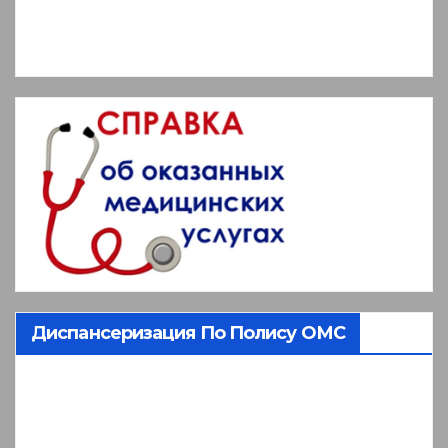
Диспансеризация По Полису ОМС
Видеоплеер