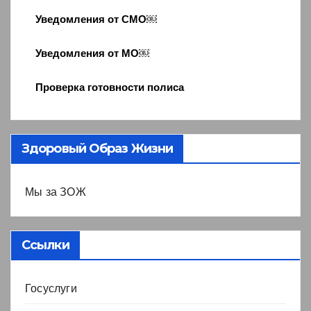
Уведомления от СМО￼
Уведомления от МО￼
Проверка готовности полиса
Здоровый Образ Жизни
Мы за ЗОЖ
Ссылки
Госуслуги