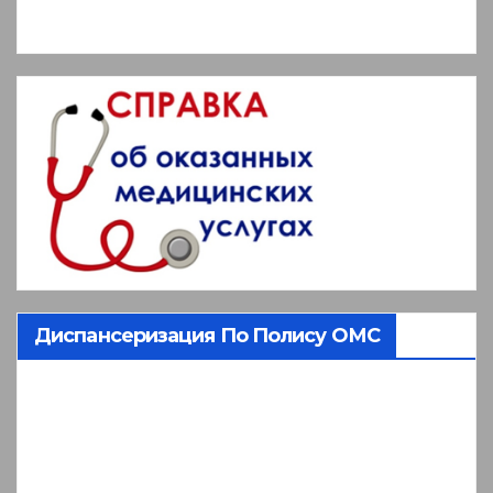
Диспансеризация По Полису ОМС
Видеоплеер