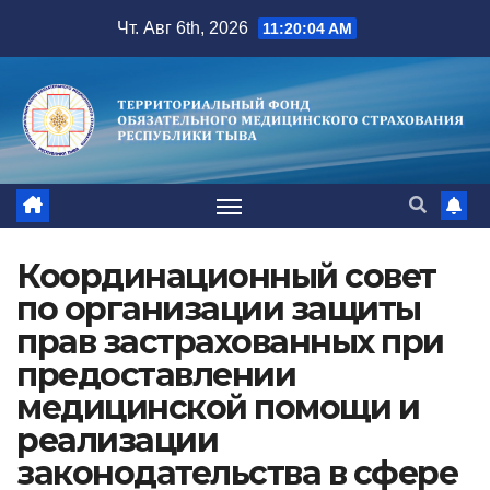
Перейти
Чт. Авг 6th, 2026
11:20:04 AM
к
содержимому
Координационный совет
по организации защиты
прав застрахованных при
предоставлении
медицинской помощи и
реализации
законодательства в сфере