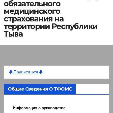
обязательного
медицинского
страхования на
территории Республики
Тыва
Подписаться
Общие Сведения О ТФОМС
Информация о руководстве