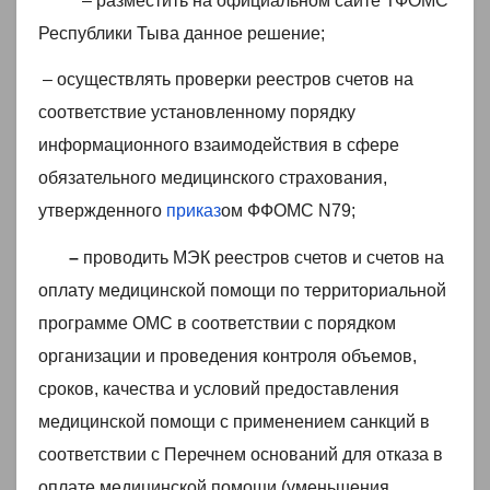
– разместить на официальном сайте ТФОМС
Республики Тыва данное решение;
– осуществлять проверки реестров счетов на
соответствие установленному порядку
информационного взаимодействия в сфере
обязательного медицинского страхования,
утвержденного
приказ
ом ФФОМС N79;
–
проводить МЭК реестров счетов и счетов на
оплату медицинской помощи по территориальной
программе ОМС в соответствии с порядком
организации и проведения контроля объемов,
сроков, качества и условий предоставления
медицинской помощи с применением санкций в
соответствии с Перечнем оснований для отказа в
оплате медицинской помощи (уменьшения