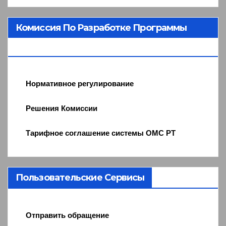
Комиссия По Разработке Программы
ОМС
Нормативное регулирование
Решения Комиссии
Тарифное соглашение системы ОМС РТ
Пользовательские Сервисы
Отправить обращение