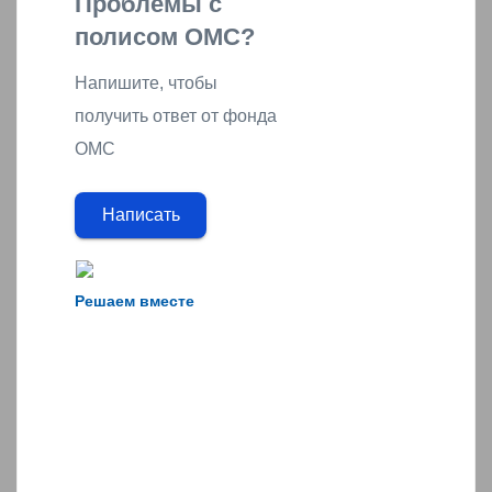
Проблемы с
полисом ОМС?
Напишите, чтобы
получить ответ от фонда
ОМС
Написать
Решаем вместе