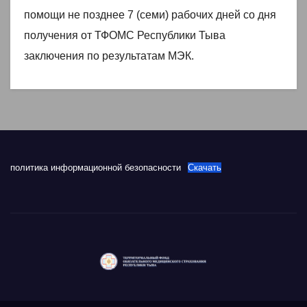
помощи не позднее 7 (семи) рабочих дней со дня
получения от ТФОМС Республики Тыва
заключения по результатам МЭК.
политика информационной безопасности
Скачать