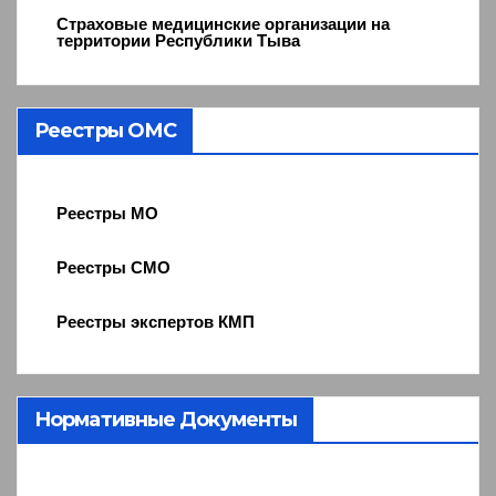
Страховые медицинские организации на
территории Республики Тыва
Реестры ОМС
Реестры МО
Реестры СМО
Реестры экспертов КМП
Нормативные Документы