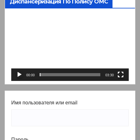
Диспансеризация По Полису ОМС
Видеоплеер
00:00
03:30
Имя пользователя или email
Пароль