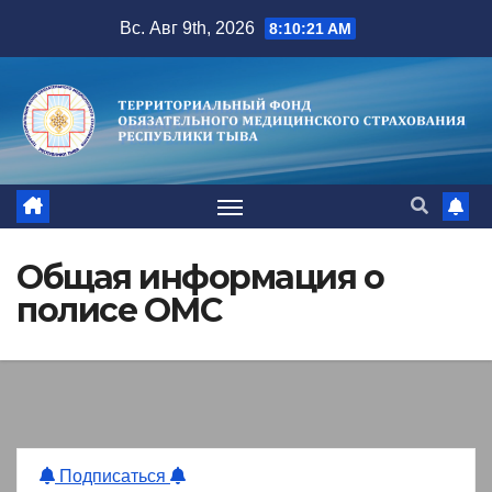
Перейти
Вс. Авг 9th, 2026
8:10:22 AM
к
содержимому
Общая информация о
полисе ОМС
Подписаться