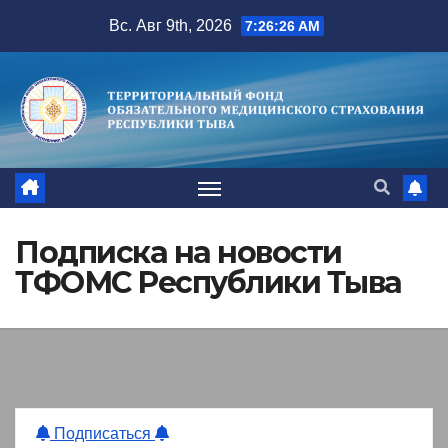
Перейти
Вс. Авг 9th, 2026
7:26:26 AM
к
содержимому
Подписка на новости
ТФОМС Республики Тыва
Подписаться