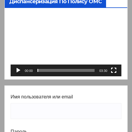
Диспансеризация По Полису ОМС
Видеоплеер
00:00
03:30
Имя пользователя или email
Пароль