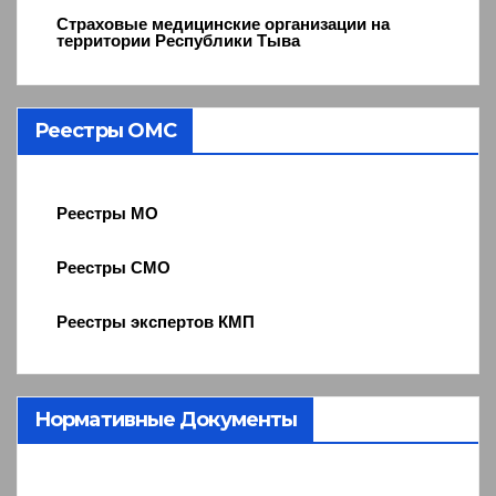
Страховые медицинские организации на
территории Республики Тыва
Реестры ОМС
Реестры МО
Реестры СМО
Реестры экспертов КМП
Нормативные Документы