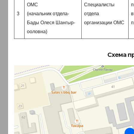
ОМС
Специалисты
п
3
(начальник отдела-
отдела
в
Бады Олеся Шангыр-
организации ОМС
п
ооловна)
Схема п