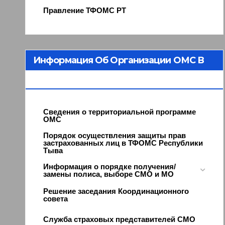
Правление ТФОМС РТ
Информация Об Организации ОМС В
Республике Тыва
Сведения о территориальной программе
ОМС
Порядок осуществления защиты прав
застрахованных лиц в ТФОМС Республики
Тыва
Информация о порядке получения/
замены полиса, выборе СМО и МО
Решение заседания Координационного
совета
Служба страховых представителей СМО