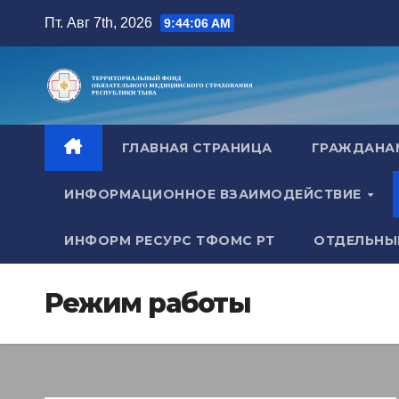
Перейти
Пт. Авг 7th, 2026
9:44:07 AM
к
содержимому
ГЛАВНАЯ СТРАНИЦА
ГРАЖДАН
ИНФОРМАЦИОННОЕ ВЗАИМОДЕЙСТВИЕ
ИНФОРМ РЕСУРС ТФОМС РТ
ОТДЕЛЬНЫ
Режим работы