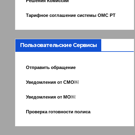
Решения Комиссии
Тарифное соглашение системы ОМС РТ
Пользовательские Сервисы
Отправить обращение
Уведомления от СМО￼
Уведомления от МО￼
Проверка готовности полиса