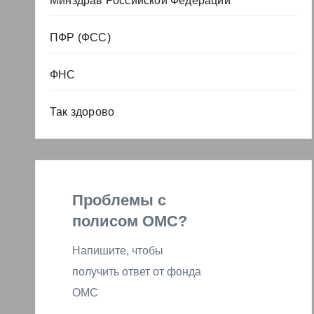
Минздрав Российской Федерации
ПФР (ФСС)
ФНС
Так здорово
Проблемы с
полисом ОМС?
Напишите, чтобы
получить ответ от фонда
ОМС