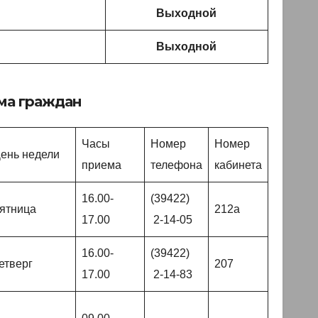
Выходной
Выходной
ма граждан
Часы
Номер
Номер
ень недели
приема
телефона
кабинета
16.00-
(39422)
ятница
212а
17.00
2-14-05
16.00-
(39422)
етверг
207
17.00
2-14-83