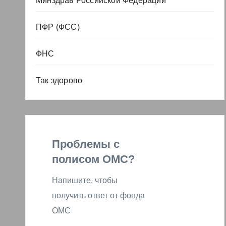
Минздрав Российской Федерации
ПФР (ФСС)
ФНС
Так здорово
Проблемы с
полисом ОМС?
Напишите, чтобы
получить ответ от фонда
ОМС