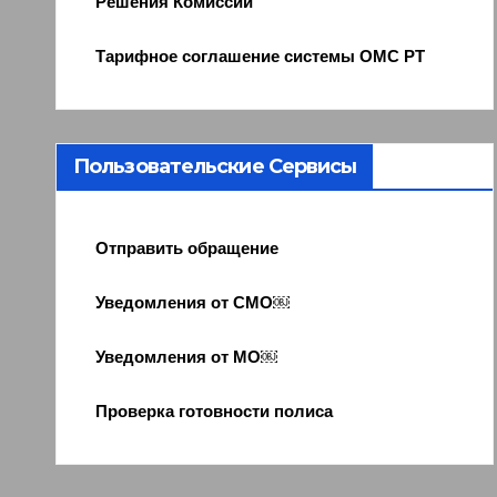
Решения Комиссии
Тарифное соглашение системы ОМС РТ
Пользовательские Сервисы
Отправить обращение
Уведомления от СМО￼
Уведомления от МО￼
Проверка готовности полиса