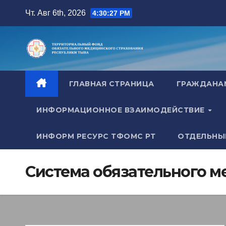
Перейти
Чт. Авг 6th, 2026
4:30:28 PM
к
содержимому
ГЛАВНАЯ СТРАНИЦА
ГРАЖДАН
ИНФОРМАЦИОННОЕ ВЗАИМОДЕЙСТВИЕ
ИНФОРМ РЕСУРС ТФОМС РТ
ОТДЕЛЬНЫ
Система обязательного м