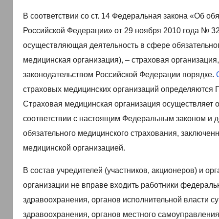
В соответствии со ст. 14 Федеральная закона «Об о
Российской Федерации» от 29 ноября 2010 года № 3
осуществляющая деятельность в сфере обязательног
медицинская организация), – страховая организаци
законодательством Российской Федерации порядке.
страховых медицинских организаций определяются 
Страховая медицинская организация осуществляет 
соответствии с настоящим Федеральным законом и 
обязательного медицинского страхования, заключе
медицинской организацией.
В состав учредителей (участников, акционеров) и о
организации не вправе входить работники федераль
здравоохранения, органов исполнительной власти с
здравоохранения, органов местного самоуправлени