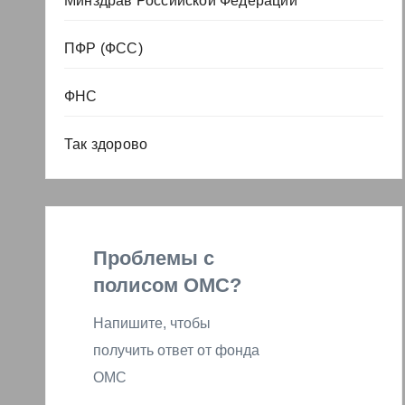
Минздрав Российской Федерации
ПФР (ФСС)
ФНС
Так здорово
Проблемы с
полисом ОМС?
Напишите, чтобы
получить ответ от фонда
ОМС