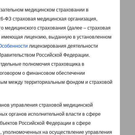
бязательном медицинском страховании в
26-ФЗ страховая медицинская организация,
о медицинского страхования (далее – страховая
я, имеющая лицензию, выданную в установленном
Особенности
лицензирования деятельности
Правительством Российской Федерации.
отдельные полномочия страховщика в
договором о финансовом обеспечении
нным между территориальным фондом и страховой
рганов управления страховой медицинской
ных органов исполнительной власти в сфере
убъектов Российской Федерации в сфере
я, уполномоченных на осуществление управления