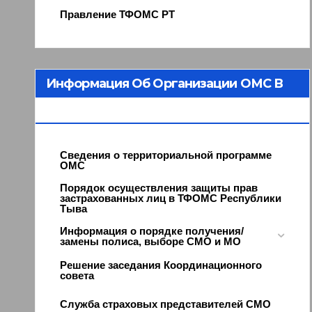
Правление ТФОМС РТ
Информация Об Организации ОМС В
Республике Тыва
Сведения о территориальной программе
ОМС
Порядок осуществления защиты прав
застрахованных лиц в ТФОМС Республики
Тыва
Информация о порядке получения/
замены полиса, выборе СМО и МО
Решение заседания Координационного
совета
Служба страховых представителей СМО