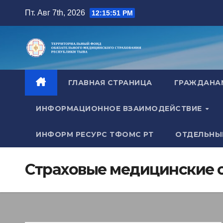
Перейти
Пт. Авг 7th, 2026
12:15:52 PM
к
содержимому
ГЛАВНАЯ СТРАНИЦА
ГРАЖДАН
ИНФОРМАЦИОННОЕ ВЗАИМОДЕЙСТВИЕ
ИНФОРМ РЕСУРС ТФОМС РТ
ОТДЕЛЬНЫ
Страховые медицинские о