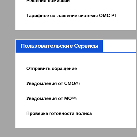
Решения Комиссии
Тарифное соглашение системы ОМС РТ
Пользовательские Сервисы
Отправить обращение
Уведомления от СМО￼
Уведомления от МО￼
Проверка готовности полиса