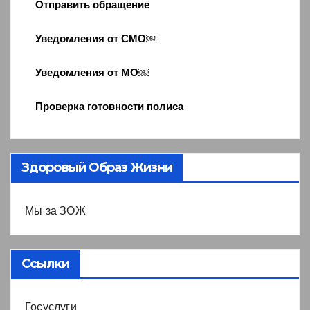
Отправить обращение
Уведомления от СМО￼
Уведомления от МО￼
Проверка готовности полиса
Здоровый Образ Жизни
Мы за ЗОЖ
Ссылки
Госуслуги