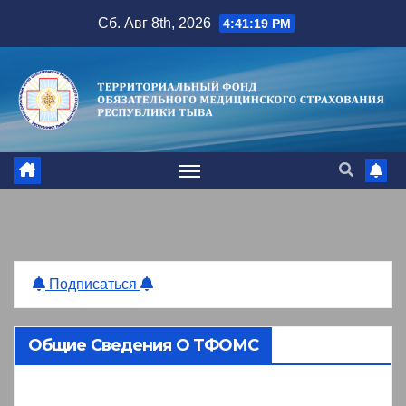
Перейти
Сб. Авг 8th, 2026
4:41:20 PM
к
содержимому
Подписаться
Общие Сведения О ТФОМС