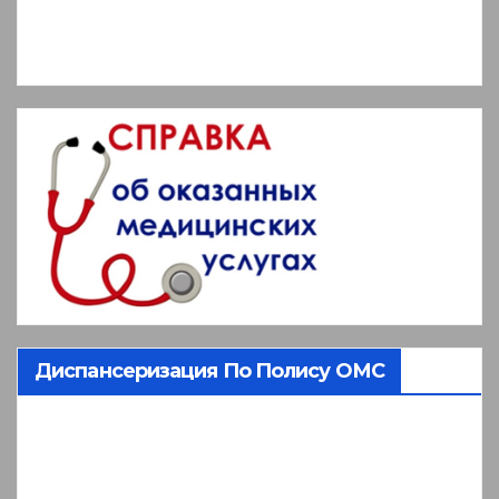
Диспансеризация По Полису ОМС
Видеоплеер