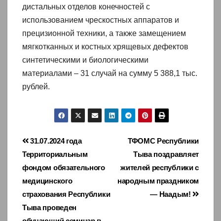
дистальных отделов конечностей с
использованием чрескостных аппаратов и
прецизионной техники, а также замещением
мягкотканных и костных хрящевых дефектов
синтетическими и биологическими
материалами – 31 случай на сумму 5 388,1 тыс.
рублей.
Навигация
31.07.2024 года
ТФОМС Республики
Территориальным
Тыва поздравляет
по
фондом обязательного
жителей республики с
записям
медицинского
народным праздником
страхования Республики
— Наадым!
Тыва проведен
обучающий семинар в