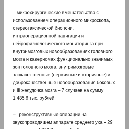
– микрохирургические вмешательства с
использованием операционного микроскопа,
стереотаксической биопсии,
интраоперационной навигации и
нейрофизиологического мониторинга при
внутримозговых новообразованиях головного
мозга и каверномах функционально значимых
зон головного мозга, внутримозговые
злокачественные (первичные и вторичные) и
доброкачественные новообразования боковых
и III желудочка мозга – 7 случаев на сумму
1 485,6 тыс. рублей;
– реконструктивные операции на
звукопроводящем аппарате среднего уха – 29