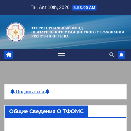
Перейти
Пн. Авг 10th, 2026
5:53:01 AM
к
содержимому
Подписаться
Общие Сведения О ТФОМС