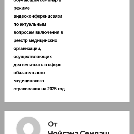
режиме
видеоконференцсвязи
по актуальным
вопросам включения в
реестр медицинских
организаций,
осуществляющих
деятельность в сфере
обязательного
медицинского
страхования на 2025 год.
От
Чойгана Сендаш