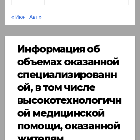
« Июн
Авг »
Информация об
объемах оказанной
специализированн
ой, в том числе
высокотехнологичн
ой медицинской
помощи, оказанной
жителям