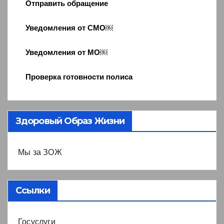
Отправить обращение
Уведомления от СМО￼
Уведомления от МО￼
Проверка готовности полиса
Здоровый Образ Жизни
Мы за ЗОЖ
Ссылки
Госуслуги