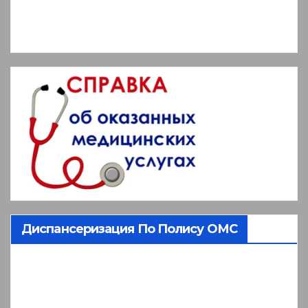
Диспансеризация По Полису ОМС
Видеоплеер