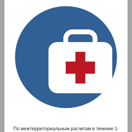
По межтерриториальным расчетам в течение 1-