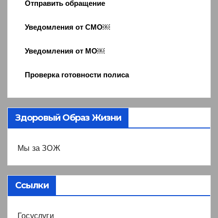
Отправить обращение
Уведомления от СМО￼
Уведомления от МО￼
Проверка готовности полиса
Здоровый Образ Жизни
Мы за ЗОЖ
Ссылки
Госуслуги