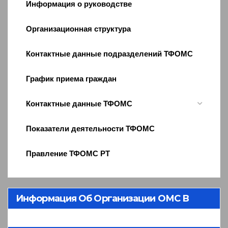
Информация о руководстве
Организационная структура
Контактные данные подразделений ТФОМС
График приема граждан
Контактные данные ТФОМС
Показатели деятельности ТФОМС
Правление ТФОМС РТ
Информация Об Организации ОМС В
Республике Тыва