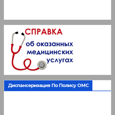
Диспансеризация По Полису ОМС
Видеоплеер