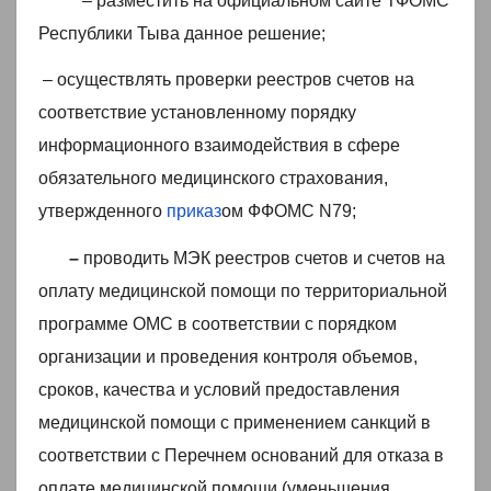
– разместить на официальном сайте ТФОМС
Республики Тыва данное решение;
– осуществлять проверки реестров счетов на
соответствие установленному порядку
информационного взаимодействия в сфере
обязательного медицинского страхования,
утвержденного
приказ
ом ФФОМС N79;
–
проводить МЭК реестров счетов и счетов на
оплату медицинской помощи по территориальной
программе ОМС в соответствии с порядком
организации и проведения контроля объемов,
сроков, качества и условий предоставления
медицинской помощи с применением санкций в
соответствии с Перечнем оснований для отказа в
оплате медицинской помощи (уменьшения