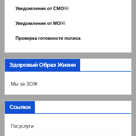
Уведомления от СМО￼
Уведомления от МО￼
Проверка готовности полиса
Здоровый Образ Жизни
Мы за ЗОЖ
Ссылки
Госуслуги