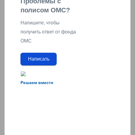
Проблемы с
полисом ОМС?
Напишите, чтобы
получить ответ от фонда
ОМС
Написать
Решаем вместе