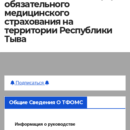
обязательного
медицинского
страхования на
территории Республики
Тыва
Подписаться
Общие Сведения О ТФОМС
Информация о руководстве