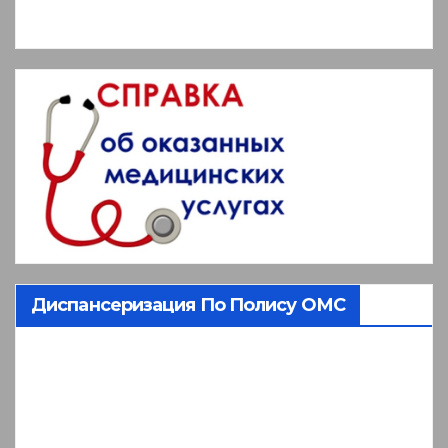
Диспансеризация По Полису ОМС
Видеоплеер