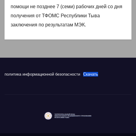
помощи не позднее 7 (семи) рабочих дней со дня
получения от ТФОМС Республики Тыва
заключения по результатам МЭК.
политика информационной безопасности
Скачать