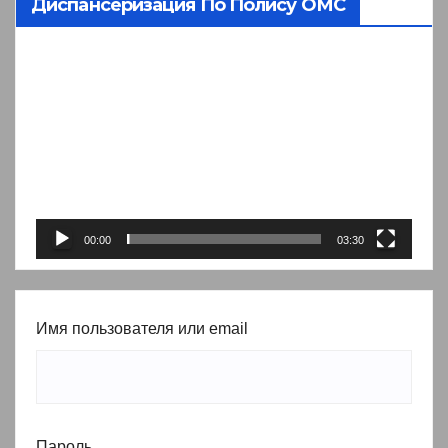
Диспансеризация По Полису ОМС
Видеоплеер
00:00
03:30
Имя пользователя или email
Пароль