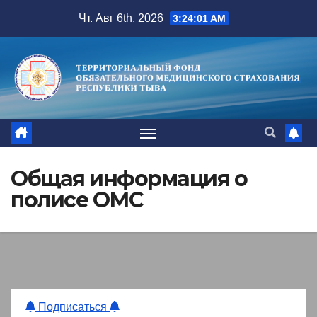
Перейти
Чт. Авг 6th, 2026
3:24:02 AM
к
содержимому
Общая информация о
полисе ОМС
Подписаться