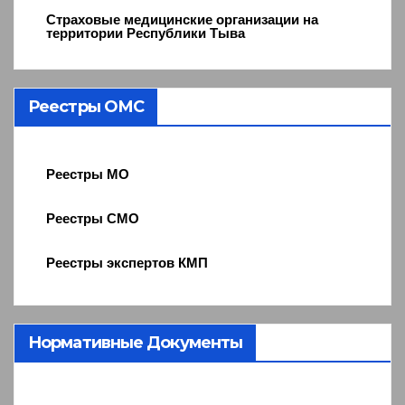
Страховые медицинские организации на
территории Республики Тыва
Реестры ОМС
Реестры МО
Реестры СМО
Реестры экспертов КМП
Нормативные Документы