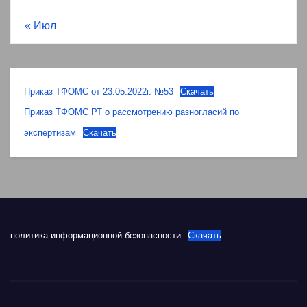
« Июл
Приказ ТФОМС от 23.05.2022г. №53
Скачать
Приказ ТФОМС РТ о рассмотрению разногласий по
экспертизам
Скачать
политика информационной безопасности
Скачать