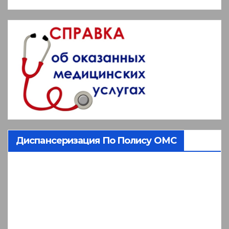
Диспансеризация По Полису ОМС
Видеоплеер