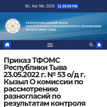
Перейти
Вс. Авг 9th, 2026
11:20:50 PM
к
содержимому
Приказ ТФОМС
Республики Тыва
23.05.2022 г. № 53 о/д г.
Кызыл О комиссии по
рассмотрению
разногласий по
результатам контроля