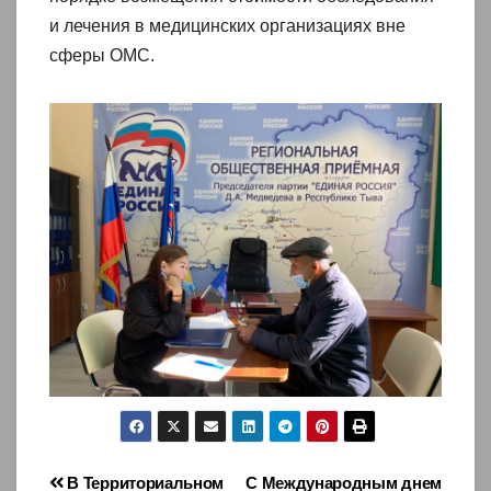
и лечения в медицинских организациях вне
сферы ОМС.
Навигация
В Территориальном
С Международным днем