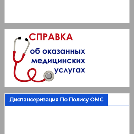
Диспансеризация По Полису ОМС
Видеоплеер