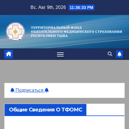
Перейти
Вс. Авг 9th, 2026
11:36:34 PM
к
содержимому
Подписаться
Общие Сведения О ТФОМС