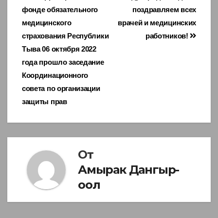
фонде обязательного
поздравляем всех
по
медицинского
врачей и медицинских
записям
страхования Республики
работников!
Тыва 06 октября 2022
года прошло заседание
Координационного
совета по организации
защиты прав
От
Амырак Дангыр-
оол