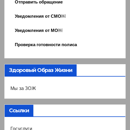
Отправить обращение
Уведомления от СМО￼
Уведомления от МО￼
Проверка готовности полиса
Здоровый Образ Жизни
Мы за ЗОЖ
Ссылки
Госуслуги