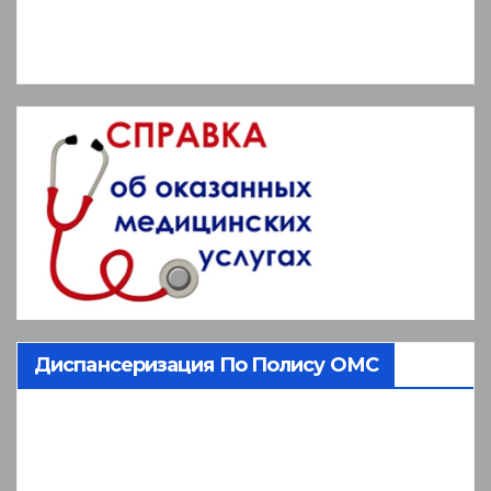
Диспансеризация По Полису ОМС
Видеоплеер