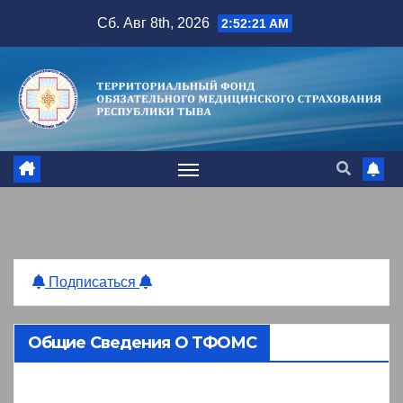
Перейти
Сб. Авг 8th, 2026
2:52:22 AM
к
содержимому
Подписаться
Общие Сведения О ТФОМС