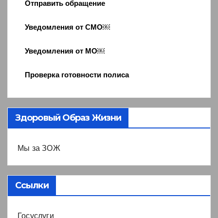
Отправить обращение
Уведомления от СМО￼
Уведомления от МО￼
Проверка готовности полиса
Здоровый Образ Жизни
Мы за ЗОЖ
Ссылки
Госуслуги