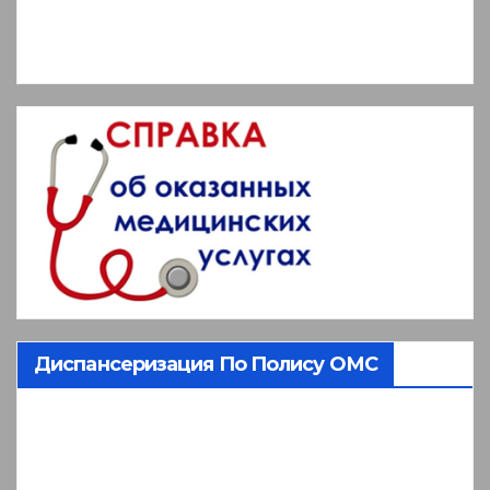
Диспансеризация По Полису ОМС
Видеоплеер