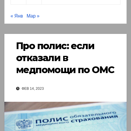
« Янв
Мар »
Про полис: если
отказали в
медпомощи по ОМС
ФЕВ 14, 2023