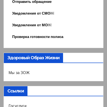
Отправить обращение
Уведомления от СМО￼
Уведомления от МО￼
Проверка готовности полиса
Здоровый Образ Жизни
Мы за ЗОЖ
Ссылки
Госуслуги