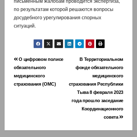
письменным жалобам проводится экспертиза,
по результатам которой решаются вопросы
досудебного урегулирования спорных
ситуаций.
Навигация
О цифровом полисе
В Территориальном
обязательного
фонде обязательного
по
медицинского
медицинского
записям
страхования (ОМС)
страхования Республики
Тыва 8 февраля 2023
года прошло заседание
Координационного
совета