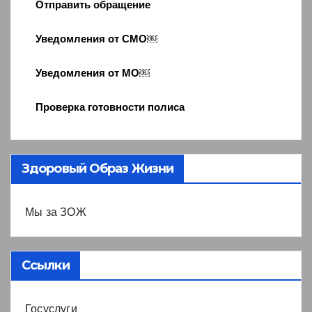
Отправить обращение
Уведомления от СМО￼
Уведомления от МО￼
Проверка готовности полиса
Здоровый Образ Жизни
Мы за ЗОЖ
Ссылки
Госуслуги