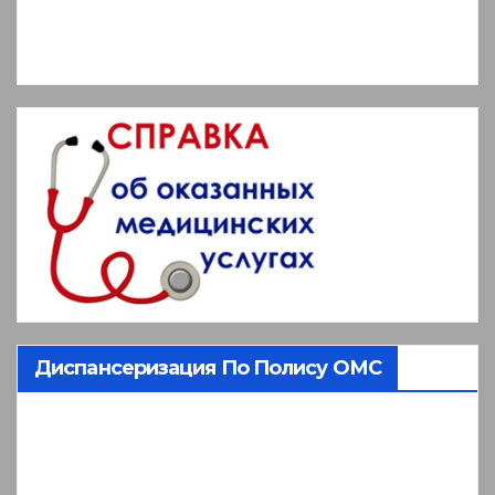
Диспансеризация По Полису ОМС
Видеоплеер