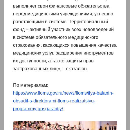
выполняет свои финансовые обязательства
перед медицинскими учреждениями, успешно
работающими в системе. Территориальный
фонд – активный участник всех нововведений
в системе обязательного медицинского
страхования, касающихся повышения качества
медицинских услуг, расширения инструментов
их доступности, а также защиты прав
застрахованных лиц», – сказал он.
По материалам:
https://www.ffoms.gov.ru/news/ffoms/ilya-balanin-
obsudil-s-direktorami-tfoms-realizatsiyu-
programmy-gosgarantiy/