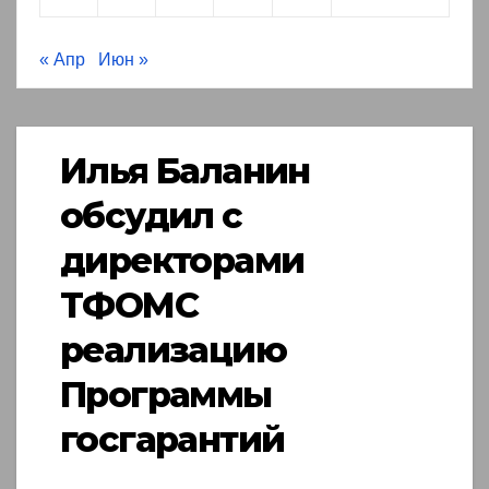
« Апр
Июн »
Илья Баланин
обсудил с
директорами
ТФОМС
реализацию
Программы
госгарантий