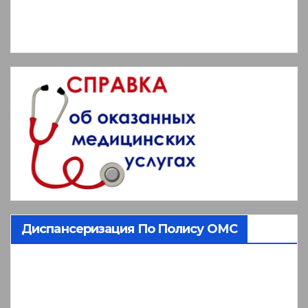
Диспансеризация По Полису ОМС
Видеоплеер