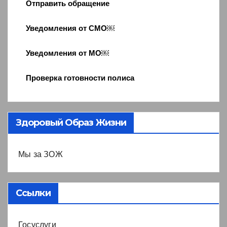
Отправить обращение
Уведомления от СМО￼
Уведомления от МО￼
Проверка готовности полиса
Здоровый Образ Жизни
Мы за ЗОЖ
Ссылки
Госуслуги