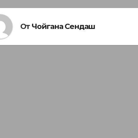
От
Чойгана Сендаш