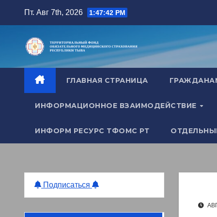
Перейти
Пт. Авг 7th, 2026
1:47:43 PM
к
содержимому
ГЛАВНАЯ СТРАНИЦА
ГРАЖДАН
ИНФОРМАЦИОННОЕ ВЗАИМОДЕЙСТВИЕ
ИНФОРМ РЕСУРС ТФОМС РТ
ОТДЕЛЬНЫ
Подписаться
АВГ