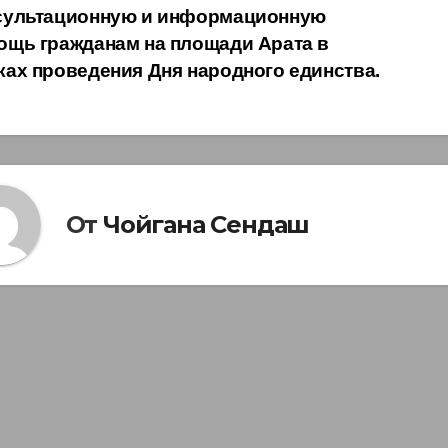
сультационную и информационную
ощь гражданам на площади Арата в
ках проведения Дня народного единства.
От
Чойгана Сендаш