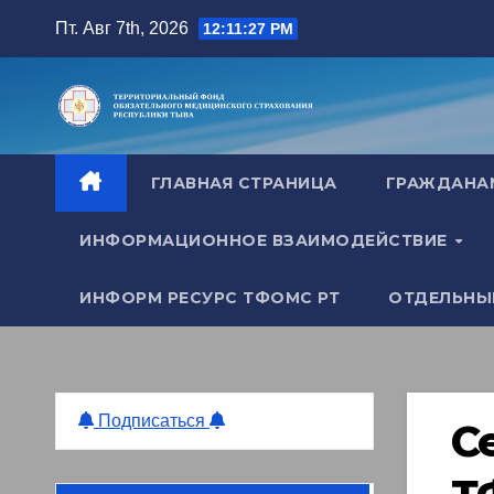
Перейти
Пт. Авг 7th, 2026
12:11:29 PM
к
содержимому
ГЛАВНАЯ СТРАНИЦА
ГРАЖДАН
ИНФОРМАЦИОННОЕ ВЗАИМОДЕЙСТВИЕ
ИНФОРМ РЕСУРС ТФОМС РТ
ОТДЕЛЬНЫ
Подписаться
С