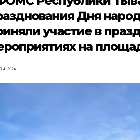
ФОМС Республики Тыва
разднования Дня народ
риняли участие в праз
ероприятиях на площа
 4, 2024