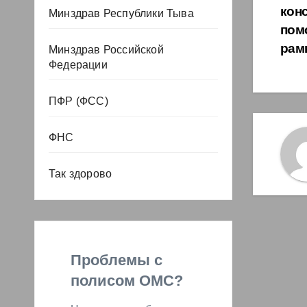
кон
Минздрав Республики Тыва
пом
рам
Минздрав Российской
Федерации
ПФР (ФСС)
ФНС
Так здорово
Проблемы с
полисом ОМС?