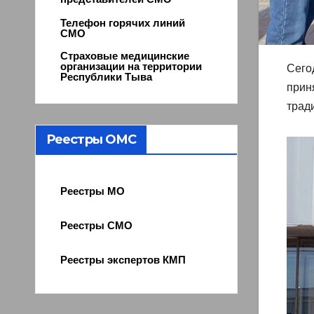
Телефон горячих линий
СМО
Страховые медицинские
организации на территории
Сего
Республики Тыва
прин
трад
Реестры ОМС
Реестры МО
Реестры СМО
Реестры экспертов КМП