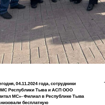
вигация
годня, 04.11.2024 года, сотрудники
МС Республики Тыва и АСП ООО
питал МС»- Филиал в Республике Тыва
писям
анизовали бесплатную