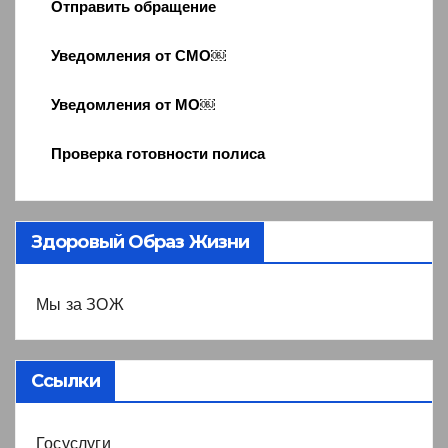
Отправить обращение
Уведомления от СМО￼
Уведомления от МО￼
Проверка готовности полиса
Здоровый Образ Жизни
Мы за ЗОЖ
Ссылки
Госуслуги