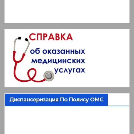
Диспансеризация По Полису ОМС
Видеоплеер