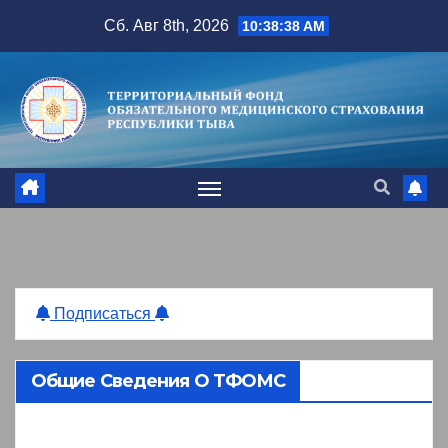
Перейти
Сб. Авг 8th, 2026
10:38:39 AM
к
содержимому
Подписаться
Общие Сведения О ТФОМС