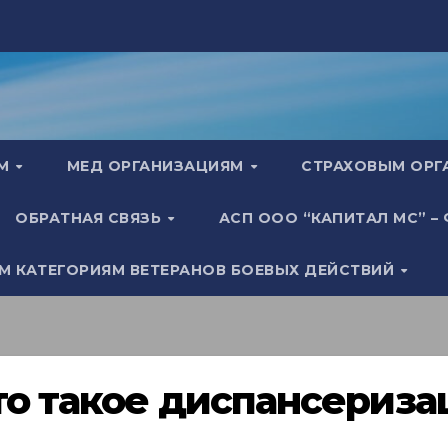
АМ
МЕД ОРГАНИЗАЦИЯМ
СТРАХОВЫМ ОР
ОБРАТНАЯ СВЯЗЬ
АСП ООО “КАПИТАЛ МС” –
М КАТЕГОРИЯМ ВЕТЕРАНОВ БОЕВЫХ ДЕЙСТВИЙ
то такое диспансериза