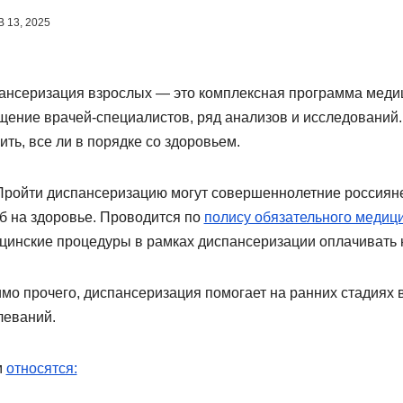
 13, 2025
ансеризация взрослых — это комплексная программа медиц
щение врачей-специалистов, ряд анализов и исследований.
ть, все ли в порядке со здоровьем.
ти диспансеризацию могут совершеннолетние россияне, д
б на здоровье. Проводится по
полису обязательного медиц
цинские процедуры в рамках диспансеризации оплачивать 
мо прочего, диспансеризация помогает на ранних стадиях 
леваний.
м
относятся: