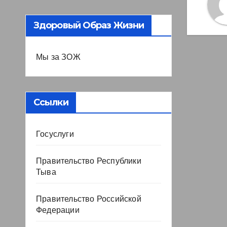
Здоровый Образ Жизни
Мы за ЗОЖ
Ссылки
Госуслуги
Правительство Республики
Тыва
Правительство Российской
Федерации