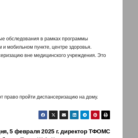
мые обследования в рамках программы
и мобильном пункте, центре здоровья.
серизацию вне медицинского учреждения. Это
т право пройти диспансеризацию на дому.
ня, 5 февраля 2025 г. директор ТФОМС