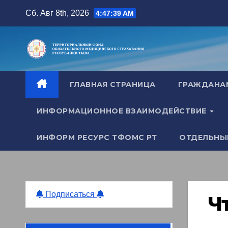
Перейти
Сб. Авг 8th, 2026
4:47:40 AM
к
содержимому
ГЛАВНАЯ СТРАНИЦА
ГРАЖДАН
ИНФОРМАЦИОННОЕ ВЗАИМОДЕЙСТВИЕ
ИНФОРМ РЕСУРС ТФОМС РТ
ОТДЕЛЬНЫ
Подписаться
Ч