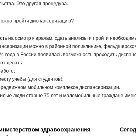
льства. Это другая процедура.
можно пройти диспансеризацию?
сть на осмотр к врачам, сдать анализы и пройти необходи
ансеризации можно в районной поликлинике, фельдшерском 
24 года в России появилась возможность проходить диспан
о сделать:
работе;
месту учебы (для студентов);
передвижном мобильном комплексе диспансеризации.
жилые люди старше 75 лет и маломобильные граждане имею
вигация
нистерством здравоохранения
Сегод