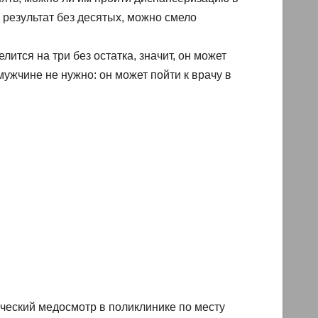
я результат без десятых, можно смело
лится на три без остатка, значит, он может
ужчине не нужно: он может пойти к врачу в
ический медосмотр в поликлинике по месту