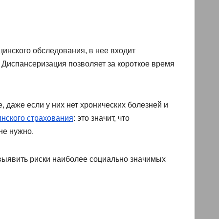
инского обследования, в нее входит
 Диспансеризация позволяет за короткое время
аже если у них нет хронических болезней и
инского страхования
: это значит, что
не нужно.
выявить риски наиболее социально значимых