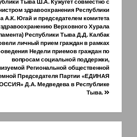
ублики Тыва Ш.А. Кужугет совместно с
нистром здравоохранения Республики
а А.К. Югай и председателем комитета
 здравоохранению Верховного Хурала
ламента) Республики Тыва Д.Д. Калбак
овели личный прием граждан в рамках
роведения Недели приемов граждан по
вопросам социальной поддержки,
низуемой Региональной общественной
емной Председателя Партии «ЕДИНАЯ
ОССИЯ» Д.А. Медведева в Республике
Тыва.