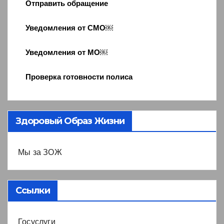
Отправить обращение
Уведомления от СМО￼
Уведомления от МО￼
Проверка готовности полиса
Здоровый Образ Жизни
Мы за ЗОЖ
Ссылки
Госуслуги