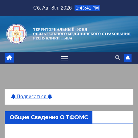
Перейти
Сб. Авг 8th, 2026
1:43:42 PM
к
содержимому
Подписаться
Общие Сведения О ТФОМС