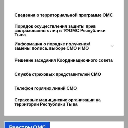
Сведения о территориальной программе ОМС
Порядок осуществления защиты прав
застрахованных лиц в ТФОМС Республики
Тыва
Информация о порядке получения/
замены полиса, выборе СМО и МО
Решение заседания Координационного совета
Служба страховых представителей СМО
Телефон горячих линий СМО
Страховые медицинские организации на
территории Республики Тыва
Реестры ОМС