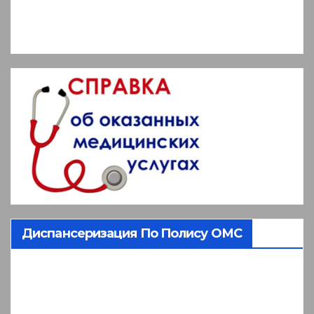
Диспансеризация По Полису ОМС
Видеоплеер