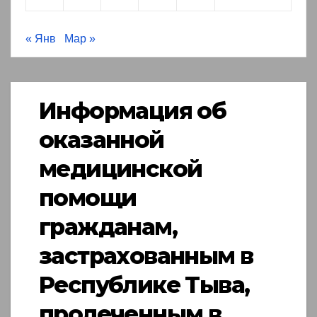
« Янв
Мар »
Информация об
оказанной
медицинской
помощи
гражданам,
застрахованным в
Республике Тыва,
пролеченным в