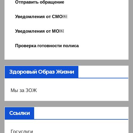
Отправить обращение
Уведомления от СМО￼
Уведомления от МО￼
Проверка готовности полиса
Здоровый Образ Жизни
Мы за ЗОЖ
Ссылки
Госуслуги