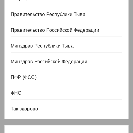
Правительство Республики Тыва
Правительство Российской Федерации
Минздрав Республики Тыва
Минздрав Российской Федерации
ПФР (ФСС)
ФНС
Так здорово