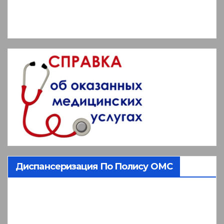
Диспансеризация По Полису ОМС
Видеоплеер