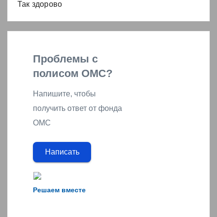
Так здорово
Проблемы с
полисом ОМС?
Напишите, чтобы
получить ответ от фонда
ОМС
Написать
Решаем вместе