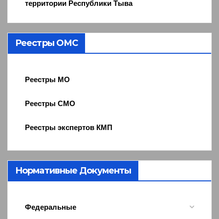
территории Республики Тыва
Реестры ОМС
Реестры МО
Реестры СМО
Реестры экспертов КМП
Нормативные Документы
Федеральные