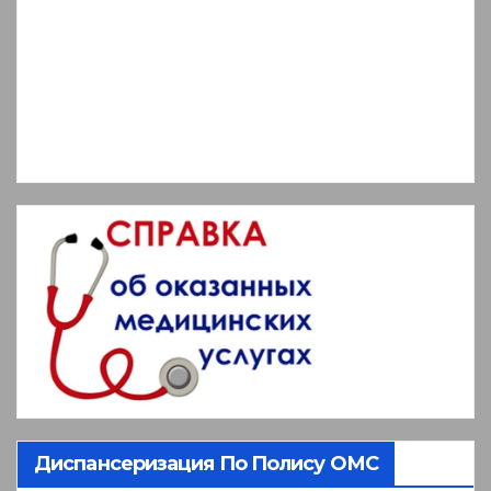
Диспансеризация По Полису ОМС