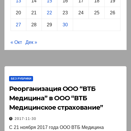
13
14
15
16
17
18
19
20
21
22
23
24
25
26
27
28
29
30
« Окт
Дек »
БЕЗ РУБРИКИ
Реорганизация ООО “ВТБ
Медицина” в ООО “ВТБ
Медицинское страхование”￼
2017-11-30
С 21 ноября 2017 года ООО ВТБ Медицина