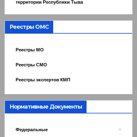
территории Республики Тыва
Реестры ОМС
Реестры МО
Реестры СМО
Реестры экспертов КМП
Нормативные Документы
Федеральные