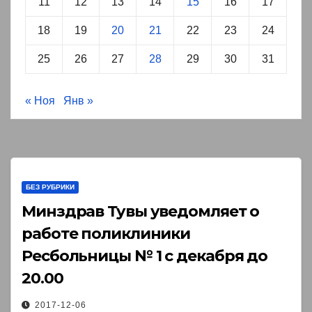
11
12
13
14
15
16
17
18
19
20
21
22
23
24
25
26
27
28
29
30
31
« Ноя
Янв »
БЕЗ РУБРИКИ
Минздрав Тувы уведомляет о
работе поликлиники
Ресбольницы № 1 с декабря до
20.00￼
2017-12-06