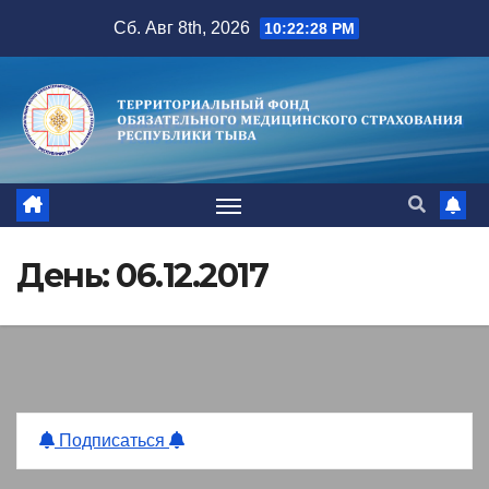
Перейти
Сб. Авг 8th, 2026
10:22:28 PM
к
содержимому
День:
06.12.2017
Подписаться