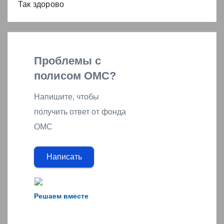
Так здорово
Проблемы с
полисом ОМС?
Напишите, чтобы
получить ответ от фонда
ОМС
Написать
Решаем вместе