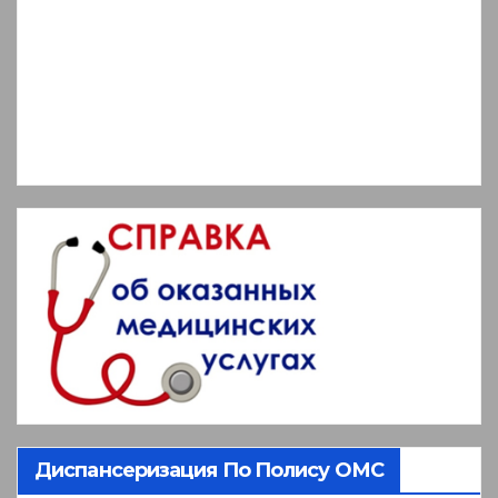
Диспансеризация По Полису ОМС