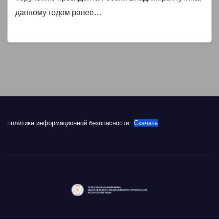
данному годом ранее…
политика информационной безопасности
Скачать