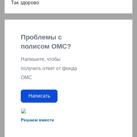
Так здорово
Проблемы с
полисом ОМС?
Напишите, чтобы
получить ответ от фонда
ОМС
Написать
Решаем вместе