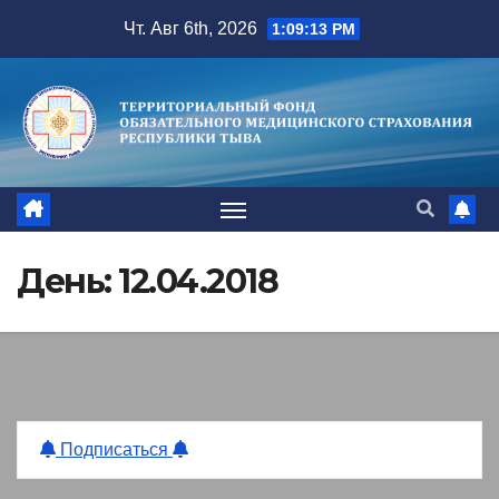
Перейти
Чт. Авг 6th, 2026
1:09:13 PM
к
содержимому
День:
12.04.2018
Подписаться