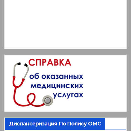
Диспансеризация По Полису ОМС