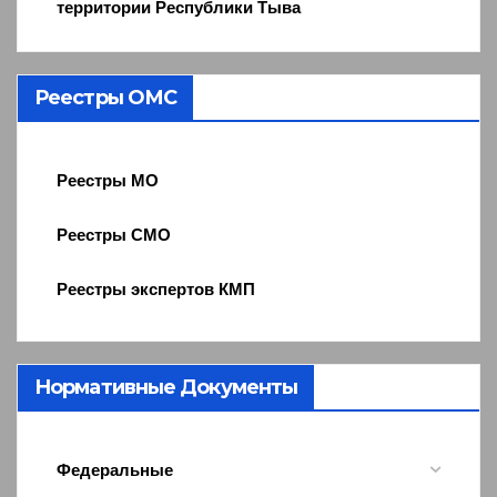
территории Республики Тыва
Реестры ОМС
Реестры МО
Реестры СМО
Реестры экспертов КМП
Нормативные Документы
Федеральные