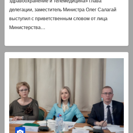
здравоохранение и телемедицина» глава
делегации, заместитель Министра Олег Салагай
выступил с приветственным словом от лица
Министерства…