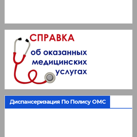
Диспансеризация По Полису ОМС
Видеоплеер