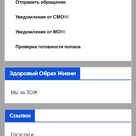
Отправить обращение
Уведомления от СМО￼
Уведомления от МО￼
Проверка готовности полиса
Здоровый Образ Жизни
Мы за ЗОЖ
Ссылки
Госуслуги