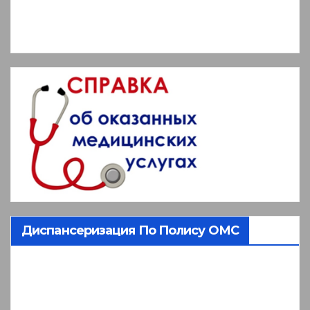
Диспансеризация По Полису ОМС
Видеоплеер