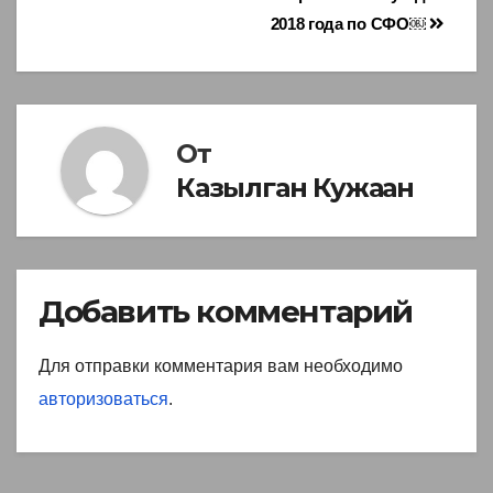
2018 года по СФО￼
От
Казылган Кужаан
Добавить комментарий
Для отправки комментария вам необходимо
авторизоваться
.