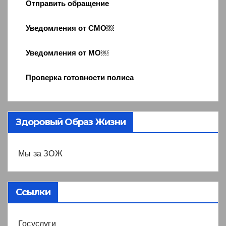
Отправить обращение
Уведомления от СМО￼
Уведомления от МО￼
Проверка готовности полиса
Здоровый Образ Жизни
Мы за ЗОЖ
Ссылки
Госуслуги