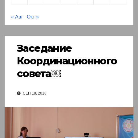
« Авг
Окт »
Заседание
Координационного
совета￼
СЕН 18, 2018