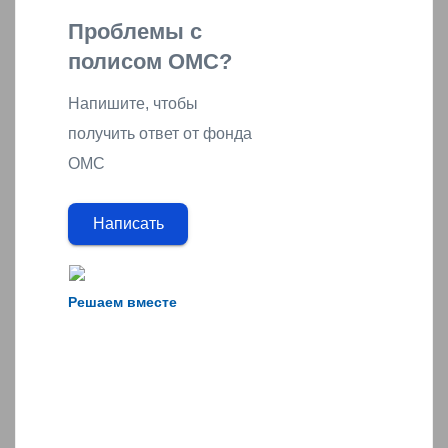
Проблемы с
полисом ОМС?
Напишите, чтобы
получить ответ от фонда
ОМС
Написать
Решаем вместе