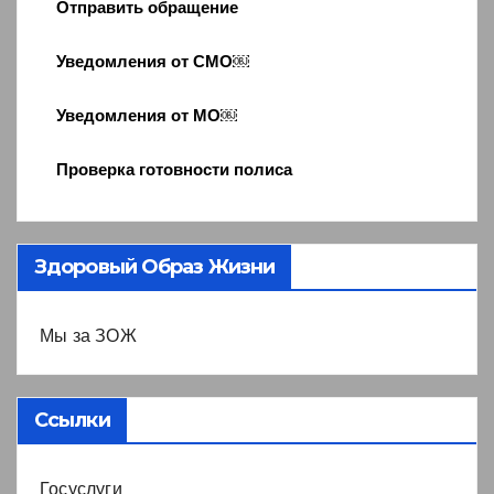
Отправить обращение
Уведомления от СМО￼
Уведомления от МО￼
Проверка готовности полиса
Здоровый Образ Жизни
Мы за ЗОЖ
Ссылки
Госуслуги