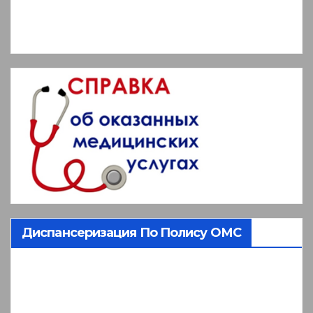
Диспансеризация По Полису ОМС
Видеоплеер