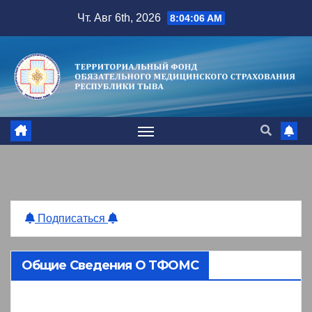
Перейти
Чт. Авг 6th, 2026
8:04:07 AM
к
содержимому
Подписаться
Общие Сведения О ТФОМС