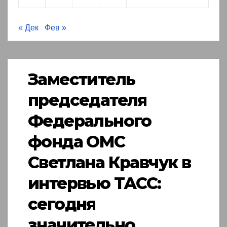
« Дек
Фев »
Заместитель
председателя
Федерального
фонда ОМС
Светлана Кравчук в
интервью ТАСС:
сегодня
значительно