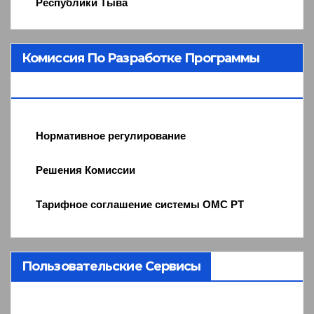
Республики Тыва
Комиссия По Разработке Программы
ОМС
Нормативное регулирование
Решения Комиссии
Тарифное соглашение системы ОМС РТ
Пользовательские Сервисы