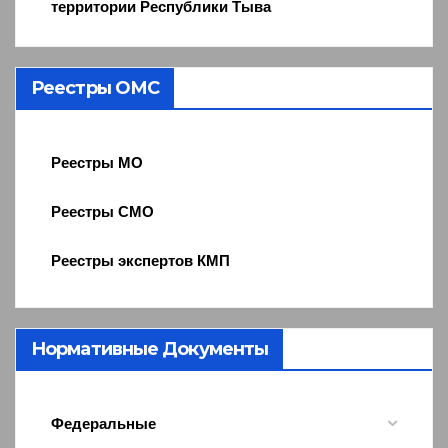
территории Республики Тыва
Реестры ОМС
Реестры МО
Реестры СМО
Реестры экспертов КМП
Нормативные Документы
Федеральные