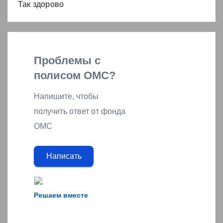
Так здорово
Проблемы с
полисом ОМС?
Напишите, чтобы
получить ответ от фонда
ОМС
Написать
Решаем вместе