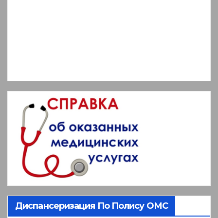
Диспансеризация По Полису ОМС