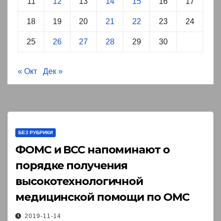
11
12
13
14
15
16
17
18
19
20
21
22
23
24
25
26
27
28
29
30
« Окт
Дек »
БЕЗ РУБРИКИ
ФОМС и ВСС напоминают о
порядке получения
высокотехнологичной
медицинской помощи по ОМС￼
2019-11-14