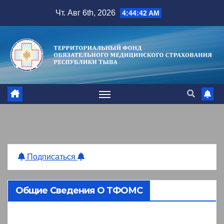
Перейти
Чт. Авг 6th, 2026
4:44:42 AM
к
содержимому
Подписаться
Общие Сведения О ТФОМС