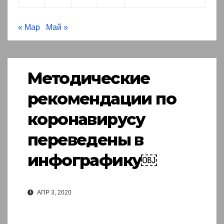
« Мар
Май »
Методические
рекомендации по
коронавирусу
переведены в
инфографику￼
АПР 3, 2020