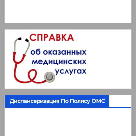
Диспансеризация По Полису ОМС
Видеоплеер