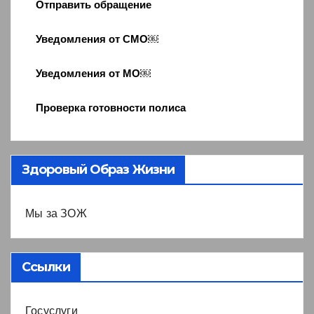
Отправить обращение
Уведомления от СМО￼
Уведомления от МО￼
Проверка готовности полиса
Здоровый Образ Жизни
Мы за ЗОЖ
Ссылки
Госуслуги