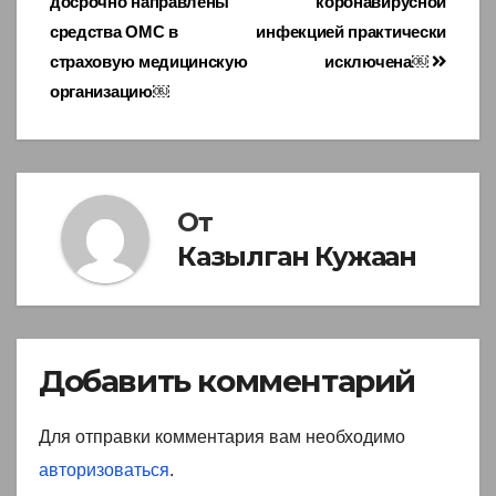
досрочно направлены
коронавирусной
средства ОМС в
инфекцией практически
страховую медицинскую
исключена￼
организацию￼
От
Казылган Кужаан
Добавить комментарий
Для отправки комментария вам необходимо
авторизоваться
.