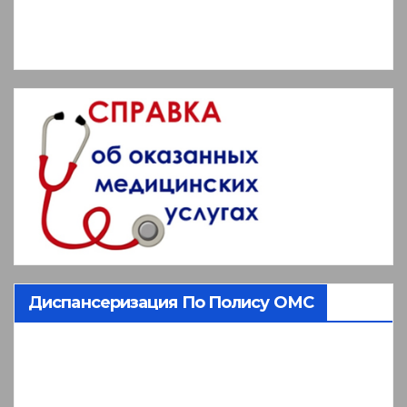
Диспансеризация По Полису ОМС
Видеоплеер