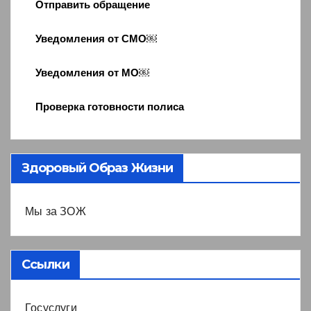
Отправить обращение
Уведомления от СМО￼
Уведомления от МО￼
Проверка готовности полиса
Здоровый Образ Жизни
Мы за ЗОЖ
Ссылки
Госуслуги