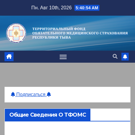
Перейти
Пн. Авг 10th, 2026
5:40:54 AM
к
содержимому
Подписаться
Общие Сведения О ТФОМС