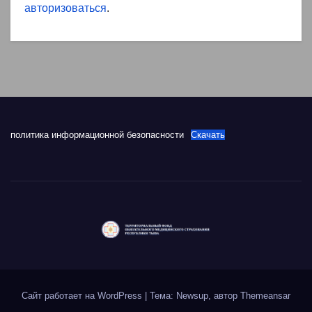
авторизоваться
.
политика информационной безопасности
Скачать
Сайт работает на WordPress
|
Тема: Newsup, автор
Themeansar