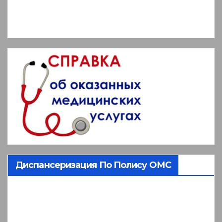
Диспансеризация По Полису ОМС
Видеоплеер