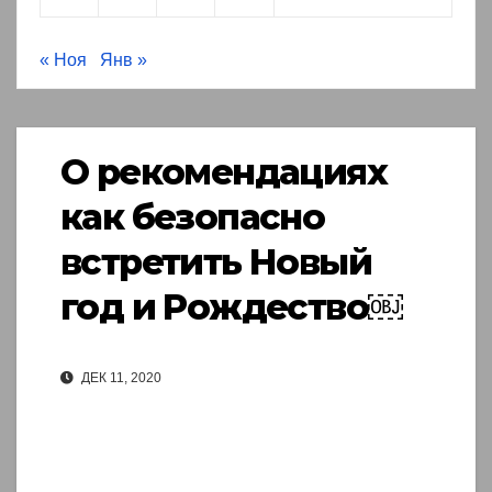
« Ноя
Янв »
О рекомендациях
как безопасно
встретить Новый
год и Рождество￼
ДЕК 11, 2020