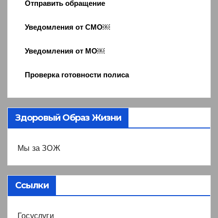
Отправить обращение
Уведомления от СМО￼
Уведомления от МО￼
Проверка готовности полиса
Здоровый Образ Жизни
Мы за ЗОЖ
Ссылки
Госуслуги