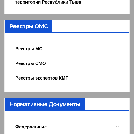
территории Республики Тыва
Реестры ОМС
Реестры МО
Реестры СМО
Реестры экспертов КМП
Нормативные Документы
Федеральные