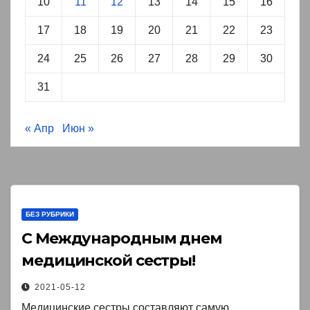
10
11
12
13
14
15
16
17
18
19
20
21
22
23
24
25
26
27
28
29
30
31
« Апр
Июн »
БЕЗ РУБРИКИ
С Международным днем
медицинской сестры!￼
2021-05-12
Медицинские сестры составляют самую