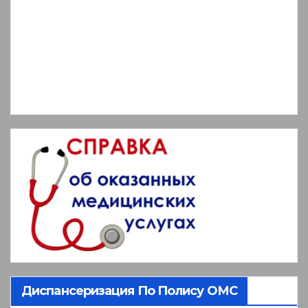
Диспансеризация По Полису ОМС