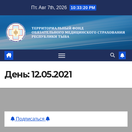
Перейти
Пт. Авг 7th, 2026
10:33:20 PM
к
содержимому
День:
12.05.2021
Подписаться