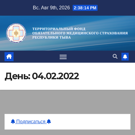
Перейти
Вс. Авг 9th, 2026
2:38:14 PM
к
содержимому
День:
04.02.2022
Подписаться