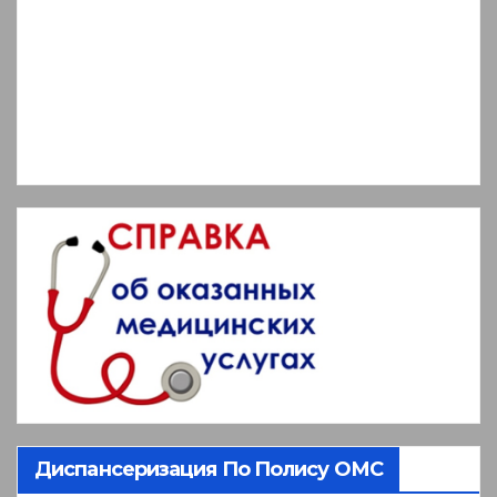
Диспансеризация По Полису ОМС