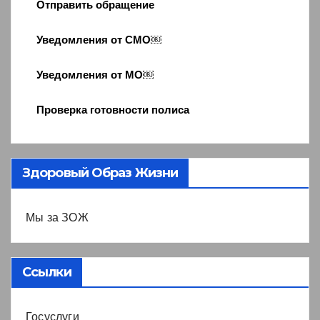
Отправить обращение
Уведомления от СМО￼
Уведомления от МО￼
Проверка готовности полиса
Здоровый Образ Жизни
Мы за ЗОЖ
Ссылки
Госуслуги