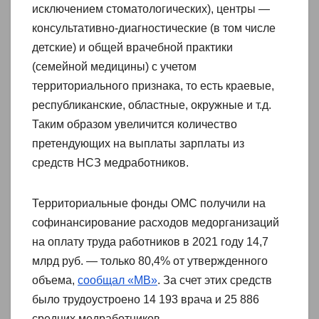
исключением стоматологических), центры —
консультативно-диагностические (в том числе
детские) и общей врачебной практики
(семейной медицины) с учетом
территориального признака, то есть краевые,
республиканские, областные, окружные и т.д.
Таким образом увеличится количество
претендующих на выплаты зарплаты из
средств НСЗ медработников.
Территориальные фонды ОМС получили на
софинансирование расходов медорганизаций
на оплату труда работников в 2021 году 14,7
млрд руб. — только 80,4% от утвержденного
объема,
сообщал «МВ»
. За счет этих средств
было трудоустроено 14 193 врача и 25 886
средних медработников.