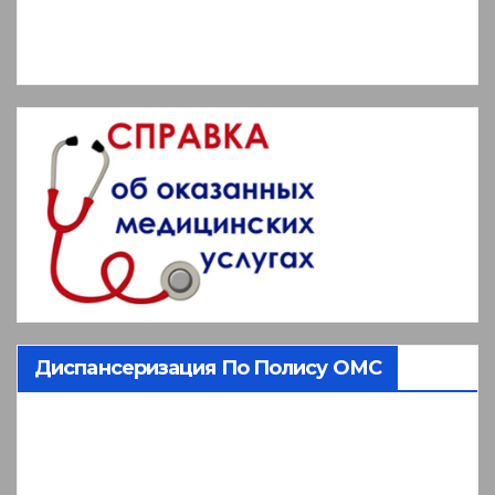
Диспансеризация По Полису ОМС
Видеоплеер