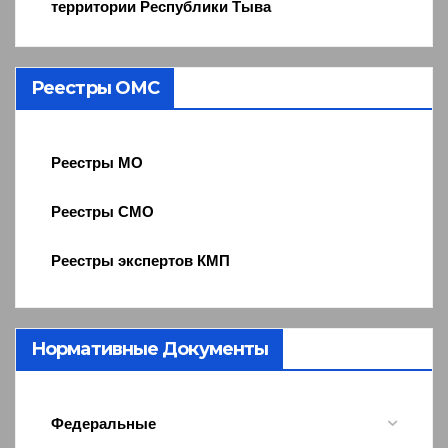
территории Республики Тыва
Реестры ОМС
Реестры МО
Реестры СМО
Реестры экспертов КМП
Нормативные Документы
Федеральные