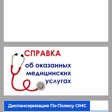
Диспансеризация По Полису ОМС