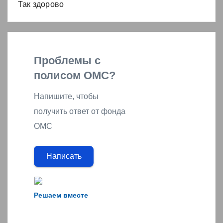
Так здорово
Проблемы с
полисом ОМС?
Напишите, чтобы
получить ответ от фонда
ОМС
Написать
Решаем вместе