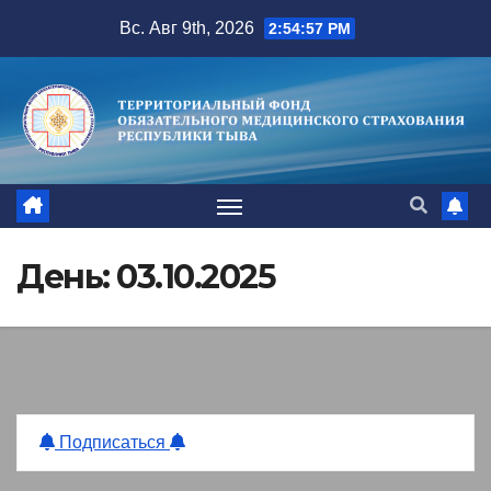
Перейти
Вс. Авг 9th, 2026
2:54:58 PM
к
содержимому
День:
03.10.2025
Подписаться