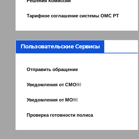
Решения Комиссии
Тарифное соглашение системы ОМС РТ
Пользовательские Сервисы
Отправить обращение
Уведомления от СМО￼
Уведомления от МО￼
Проверка готовности полиса