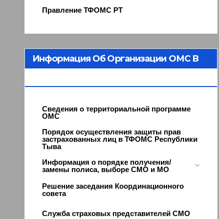
Правление ТФОМС РТ
Информация Об Организации ОМС В
Республике Тыва
Сведения о территориальной программе
ОМС
Порядок осуществления защиты прав
застрахованных лиц в ТФОМС Республики
Тыва
Информация о порядке получения/
замены полиса, выборе СМО и МО
Решение заседания Координационного
совета
Служба страховых представителей СМО