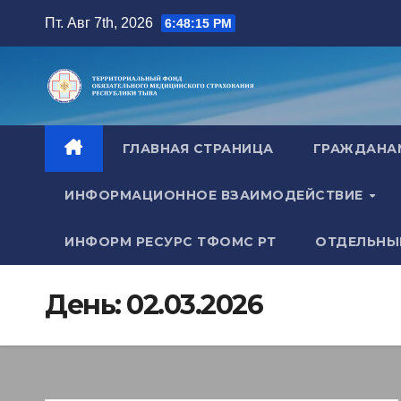
Перейти
Пт. Авг 7th, 2026
6:48:16 PM
к
содержимому
ГЛАВНАЯ СТРАНИЦА
ГРАЖДАН
ИНФОРМАЦИОННОЕ ВЗАИМОДЕЙСТВИЕ
ИНФОРМ РЕСУРС ТФОМС РТ
ОТДЕЛЬНЫ
День:
02.03.2026