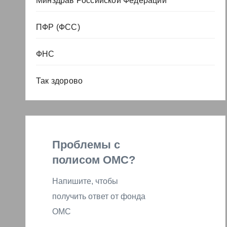
Минздрав Российской Федерации
ПФР (ФСС)
ФНС
Так здорово
Проблемы с
полисом ОМС?
Напишите, чтобы
получить ответ от фонда
ОМС