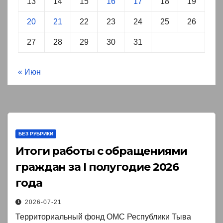
13
14
15
16
17
18
19
20
21
22
23
24
25
26
27
28
29
30
31
« Июн
БЕЗ РУБРИКИ
Итоги работы с обращениями
граждан за I полугодие 2026
года
2026-07-21
Территориальный фонд ОМС Республики Тыва