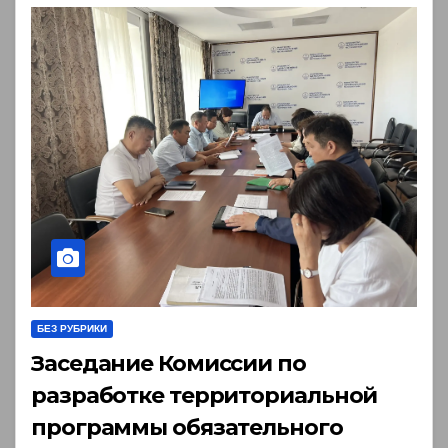
БЕЗ РУБРИКИ
Заседание Комиссии по
разработке территориальной
программы обязательного