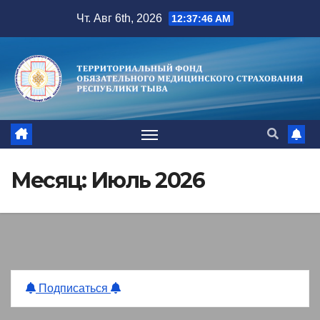
Перейти
Чт. Авг 6th, 2026
12:37:47 AM
к
содержимому
Месяц:
Июль 2026
Подписаться