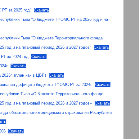
РТ за 2025 год”
Скачать
Республики Тыва “О бюджете ТФОМС РТ на 2026 год и на
 Республики Тыва “О бюджете Территориального фонда
5 год и на плановый период 2026 и 2027 годов”
Скачать
РТ за 2024 год
Скачать
024г
Скачать
2025г. (план как в ЦБР)
Скачать
ирования дефицита бюджета ТФОМС РТ за 2024г.
Скачать
Республики Тыва «О бюджете Территориального фонда
5 год и на плановый период 2026 и 2027 годов»
Скачать
нда обязательного медицинского страхования Республики
ать
606
Скачать