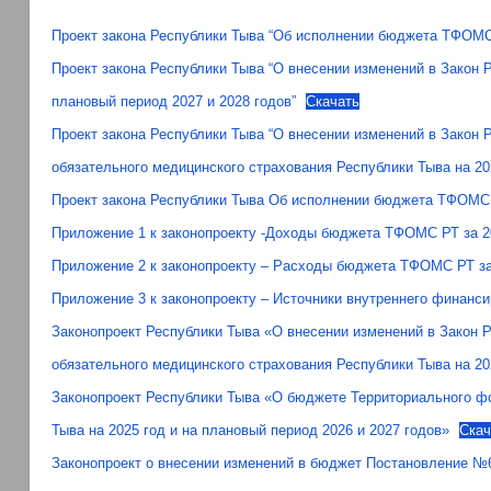
Проект закона Республики Тыва “Об исполнении бюджета ТФОМС 
Проект закона Республики Тыва “О внесении изменений в Закон 
плановый период 2027 и 2028 годов”
Скачать
Проект закона Республики Тыва “О внесении изменений в Закон
обязательного медицинского страхования Республики Тыва на 202
Проект закона Республики Тыва Об исполнении бюджета ТФОМС 
Приложение 1 к законопроекту -Доходы бюджета ТФОМС РТ за 2
Приложение 2 к законопроекту – Расходы бюджета ТФОМС РТ за 
Приложение 3 к законопроекту – Источники внутреннего финанс
Законопроект Республики Тыва «О внесении изменений в Закон 
обязательного медицинского страхования Республики Тыва на 202
Законопроект Республики Тыва «О бюджете Территориального фо
Тыва на 2025 год и на плановый период 2026 и 2027 годов»
Скач
Законопроект о внесении изменений в бюджет Постановление №