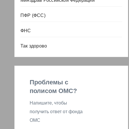
Минздрав Российской Федерации
ПФР (ФСС)
ФНС
Так здорово
Проблемы с
полисом ОМС?
Напишите, чтобы
получить ответ от фонда
ОМС