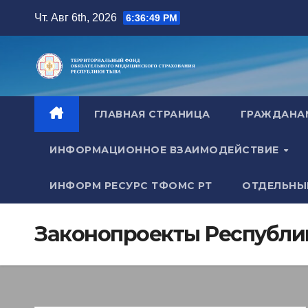
Перейти
Чт. Авг 6th, 2026
6:36:50 PM
к
содержимому
ГЛАВНАЯ СТРАНИЦА
ГРАЖДАН
ИНФОРМАЦИОННОЕ ВЗАИМОДЕЙСТВИЕ
ИНФОРМ РЕСУРС ТФОМС РТ
ОТДЕЛЬНЫ
Законопроекты Республи