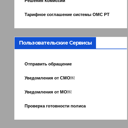
Решения Комиссии
Тарифное соглашение системы ОМС РТ
Пользовательские Сервисы
Отправить обращение
Уведомления от СМО￼
Уведомления от МО￼
Проверка готовности полиса