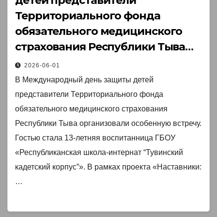
детей представители
Территориального фонда
обязательного медицинского
страхования Республики Тыва
организовали особенную
2026-06-01
встречу
В Международный день защиты детей
представители Территориального фонда
обязательного медицинского страхования
Республики Тыва организовали особенную встречу.
Гостью стала 13-летняя воспитанница ГБОУ
«Республиканская школа-интернат “Тувинский
кадетский корпус”». В рамках проекта «Наставники:
…