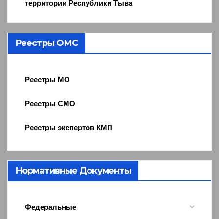
территории Республики Тыва
Реестры ОМС
Реестры МО
Реестры СМО
Реестры экспертов КМП
Нормативные Документы
Федеральные