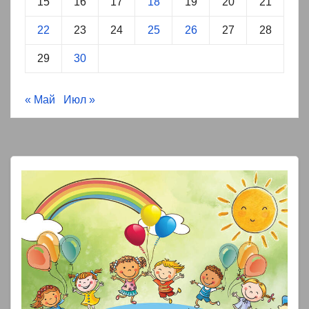
15
16
17
18
19
20
21
22
23
24
25
26
27
28
29
30
« Май
Июл »