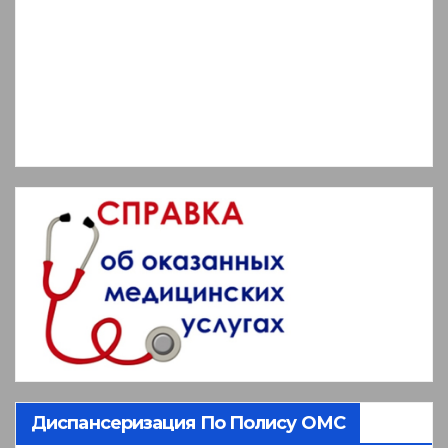
Диспансеризация По Полису ОМС