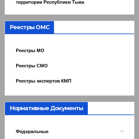
территории Республики Тыва
Реестры ОМС
Реестры МО
Реестры СМО
Реестры экспертов КМП
Нормативные Документы
Федеральные