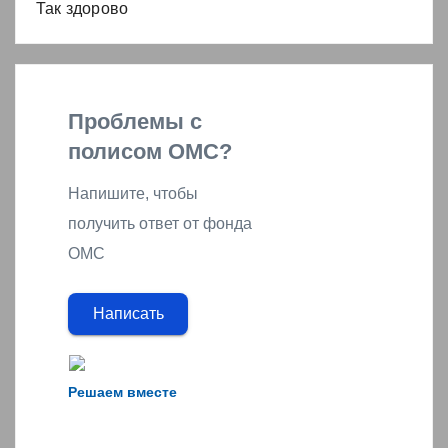
Так здорово
Проблемы с
полисом ОМС?
Напишите, чтобы
получить ответ от фонда
ОМС
Написать
Решаем вместе