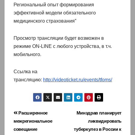
Региональный опыт формирования
эффективной модели обязательного
медицинского страхования”
Просмотр трансляции будет возможен в
режиме ON-LINE с любого устройства, в т.ч.
мобильного.
Ссылка на
трансляцию:
http://videoticket.ru/events/tfoms/
Навигация
Расширенное
Минздрав планирует
межрегиональное
ликвидировать
по
совещание
туберкулез в России к