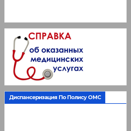
Диспансеризация По Полису ОМС
Видеоплеер