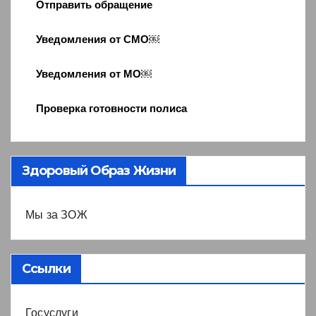
Отправить обращение
Уведомления от СМО￼
Уведомления от МО￼
Проверка готовности полиса
Здоровый Образ Жизни
Мы за ЗОЖ
Ссылки
Госуслуги