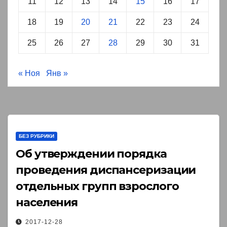
11
12
13
14
15
16
17
18
19
20
21
22
23
24
25
26
27
28
29
30
31
« Ноя
Янв »
БЕЗ РУБРИКИ
Об утверждении порядка
проведения диспансеризации
отдельных групп взрослого
населения￼
2017-12-28