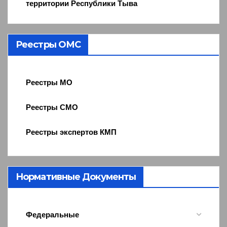
территории Республики Тыва
Реестры ОМС
Реестры МО
Реестры СМО
Реестры экспертов КМП
Нормативные Документы
Федеральные