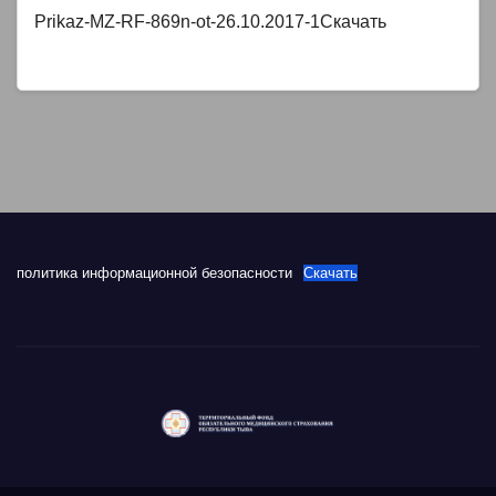
Prikaz-MZ-RF-869n-ot-26.10.2017-1Скачать
политика информационной безопасности
Скачать