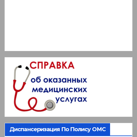
Диспансеризация По Полису ОМС