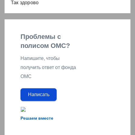
Так здорово
Проблемы с
полисом ОМС?
Напишите, чтобы
получить ответ от фонда
ОМС
Написать
Решаем вместе