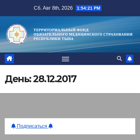
Перейти
Сб. Авг 8th, 2026
1:54:22 PM
к
содержимому
День:
28.12.2017
Подписаться