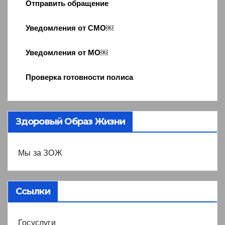
Отправить обращение
Уведомления от СМО￼
Уведомления от МО￼
Проверка готовности полиса
Здоровый Образ Жизни
Мы за ЗОЖ
Ссылки
Госуслуги