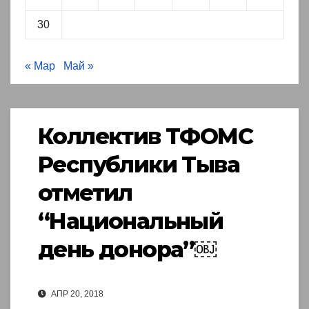
30
« Мар
Май »
Коллектив ТФОМС
Республики Тыва
отметил
“Национальный
день донора”￼
АПР 20, 2018