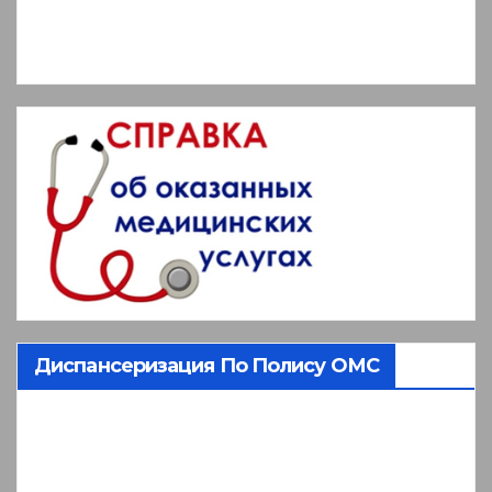
Диспансеризация По Полису ОМС
Видеоплеер