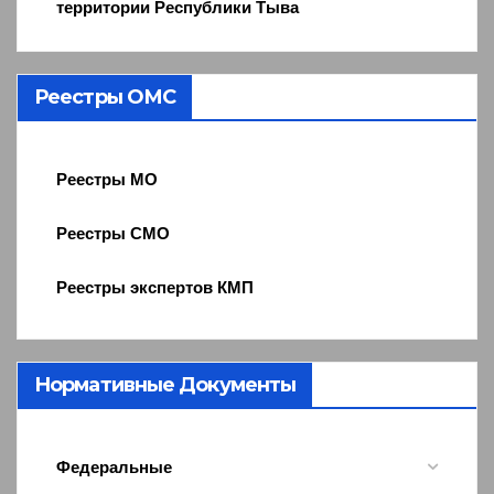
территории Республики Тыва
Реестры ОМС
Реестры МО
Реестры СМО
Реестры экспертов КМП
Нормативные Документы
Федеральные