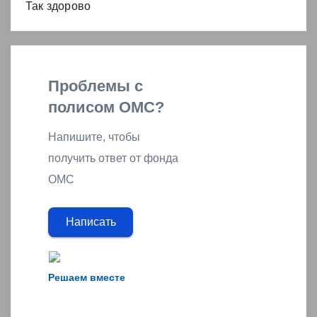
Так здорово
Проблемы с
полисом ОМС?
Напишите, чтобы
получить ответ от фонда
ОМС
Написать
Решаем вместе