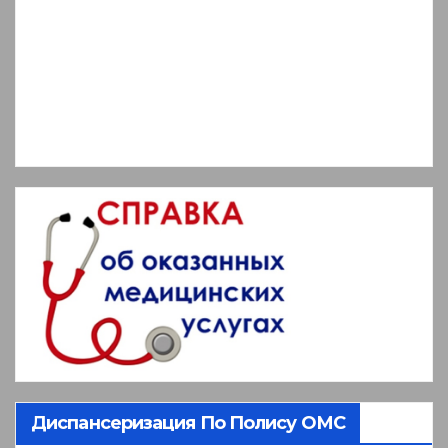
Диспансеризация По Полису ОМС