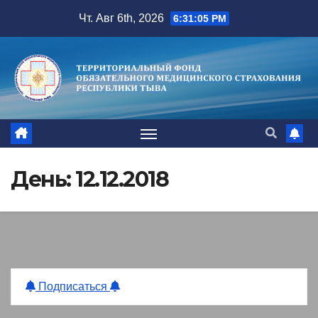
Перейти
Чт. Авг 6th, 2026
6:31:06 PM
к
содержимому
День:
12.12.2018
Подписаться