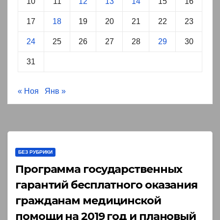
10
11
12
13
14
15
16
17
18
19
20
21
22
23
24
25
26
27
28
29
30
31
« Ноя
Янв »
БЕЗ РУБРИКИ
Программа государственных
гарантий бесплатного оказания
гражданам медицинской
помощи на 2019 год и плановый