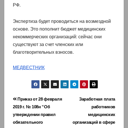
РФ.
Экспертиза будет проводиться на возмездной
основе. Это пополнит бюджет медицинских
некоммерческих организаций: сейчас они
существуют за счет членских или
благотворительных взносов.
МЕДВЕСТНИК
Навигация
Приказ от 28 февраля
Заработная плата
2019 г. № 108н “Об
работников
по
утверждении правил
медицинских
записям
обязательного
организаций в сфере