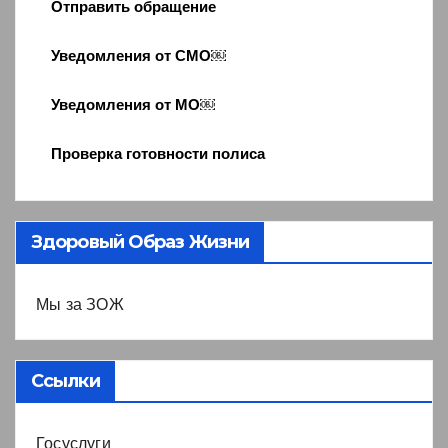
Отправить обращение
Уведомления от СМО￼
Уведомления от МО￼
Проверка готовности полиса
Здоровый Образ Жизни
Мы за ЗОЖ
Ссылки
Госуслуги