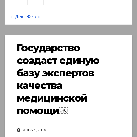
« Дек
Фев »
Государство
создаст единую
базу экспертов
качества
медицинской
помощи￼
ЯНВ 24, 2019