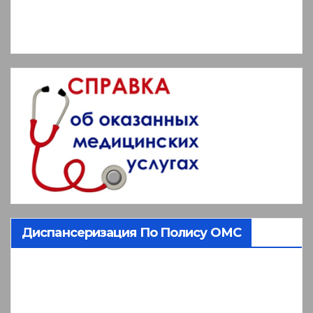
Диспансеризация По Полису ОМС
Видеоплеер