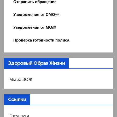
Отправить обращение
Уведомления от СМО￼
Уведомления от МО￼
Проверка готовности полиса
Здоровый Образ Жизни
Мы за ЗОЖ
Ссылки
Госуслуги