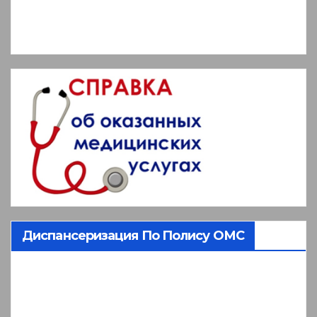
Диспансеризация По Полису ОМС
Видеоплеер